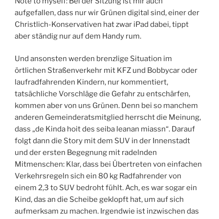
Note to myself: Bei der Sitzung ist mir auch
aufgefallen, dass nur wir Grünen digital sind, einer der
Christlich-Konservativen hat zwar iPad dabei, tippt
aber ständig nur auf dem Handy rum.
Und ansonsten werden brenzlige Situation im
örtlichen Straßenverkehr mit KFZ und Bobbycar oder
laufradfahrenden Kindern, nur kommentiert,
tatsächliche Vorschläge die Gefahr zu entschärfen,
kommen aber von uns Grünen. Denn bei so manchem
anderen Gemeinderatsmitglied herrscht die Meinung,
dass „de Kinda hoit des seiba leanan miassn“. Darauf
folgt dann die Story mit dem SUV in der Innenstadt
und der ersten Begegnung mit radelnden
Mitmenschen: Klar, dass bei Übertreten von einfachen
Verkehrsregeln sich ein 80 kg Radfahrender von
einem 2,3 to SUV bedroht fühlt. Ach, es war sogar ein
Kind, das an die Scheibe geklopft hat, um auf sich
aufmerksam zu machen. Irgendwie ist inzwischen das