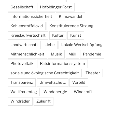
Gesellschaft
Hofoldinger Forst
Informationssicherheit
Klimawandel
Kohlenstoffdioxid
Konstituierende Sitzung
Kreislaufwirtschaft
Kultur
Kunst
Landwirtschaft
Liebe
Lokale Wertschöpfung
Mitmenschlichkeit
Musik
Müll
Pandemie
Photovoltaik
Ratsinformationssystem
soziale und ökologische Gerechtigkeit
Theater
Transparenz
Umweltschutz
Vorbild
Weltfrauentag
Windenergie
Windkraft
Windräder
Zukunft