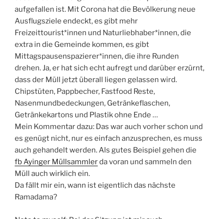
aufgefallen ist. Mit Corona hat die Bevölkerung neue
Ausflugsziele endeckt, es gibt mehr
Freizeittourist*innen und Naturliebhaber*innen, die
extra in die Gemeinde kommen, es gibt
Mittagspausenspazierer*innen, die ihre Runden
drehen. Ja, er hat sich echt aufregt und darüber erzürnt,
dass der Müll jetzt überall liegen gelassen wird.
Chipstüten, Pappbecher, Fastfood Reste,
Nasenmundbedeckungen, Getränkeflaschen,
Getränkekartons und Plastik ohne Ende …
Mein Kommentar dazu: Das war auch vorher schon und
es genügt nicht, nur es einfach anzusprechen, es muss
auch gehandelt werden. Als gutes Beispiel gehen die
fb Ayinger Müllsammler
da voran und sammeln den
Müll auch wirklich ein.
Da fällt mir ein, wann ist eigentlich das nächste
Ramadama?