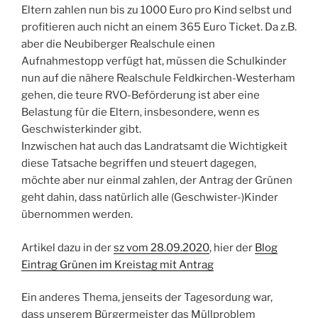
Eltern zahlen nun bis zu 1000 Euro pro Kind selbst und
profitieren auch nicht an einem 365 Euro Ticket. Da z.B.
aber die Neubiberger Realschule einen
Aufnahmestopp verfügt hat, müssen die Schulkinder
nun auf die nähere Realschule Feldkirchen-Westerham
gehen, die teure RVO-Beförderung ist aber eine
Belastung für die Eltern, insbesondere, wenn es
Geschwisterkinder gibt.
Inzwischen hat auch das Landratsamt die Wichtigkeit
diese Tatsache begriffen und steuert dagegen,
möchte aber nur einmal zahlen, der Antrag der Grünen
geht dahin, dass natürlich alle (Geschwister-)Kinder
übernommen werden.
Artikel dazu in der
sz vom 28.09.2020
, hier der
Blog
Eintrag Grünen im Kreistag mit Antrag
Ein anderes Thema, jenseits der Tagesordung war,
dass unserem Bürgermeister das Müllproblem