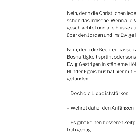
Nein, denn die Christlichen leb
schon das Irdische. Wenn alle 
geschlachtet und alle Flüsse au
über den Jordan und ins Ewige 
Nein, denn die Rechten hassen a
Boshaftigkeit sprüht oder sons
Ewig Gestrigen in stählerne Höh
Blinder Egoismus hat hier mit
gefunden.
– Doch die Liebe ist stärker.
– Wehret daher den Anfängen.
– Es gibt keinen besseren Zeitp
früh genug.