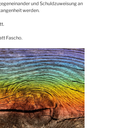
gegeneinander und Schuldzuweisung an
gangenheit werden.
tt.
att Fascho.