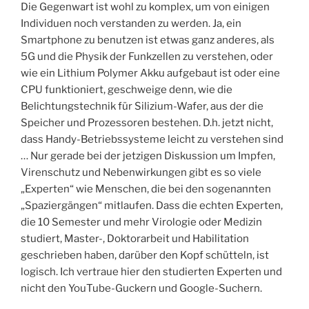
Die Gegenwart ist wohl zu komplex, um von einigen
Individuen noch verstanden zu werden. Ja, ein
Smartphone zu benutzen ist etwas ganz anderes, als
5G und die Physik der Funkzellen zu verstehen, oder
wie ein Lithium Polymer Akku aufgebaut ist oder eine
CPU funktioniert, geschweige denn, wie die
Belichtungstechnik für Silizium-Wafer, aus der die
Speicher und Prozessoren bestehen. D.h. jetzt nicht,
dass Handy-Betriebssysteme leicht zu verstehen sind
… Nur gerade bei der jetzigen Diskussion um Impfen,
Virenschutz und Nebenwirkungen gibt es so viele
„Experten“ wie Menschen, die bei den sogenannten
„Spaziergängen“ mitlaufen. Dass die echten Experten,
die 10 Semester und mehr Virologie oder Medizin
studiert, Master-, Doktorarbeit und Habilitation
geschrieben haben, darüber den Kopf schütteln, ist
logisch. Ich vertraue hier den studierten Experten und
nicht den YouTube-Guckern und Google-Suchern.