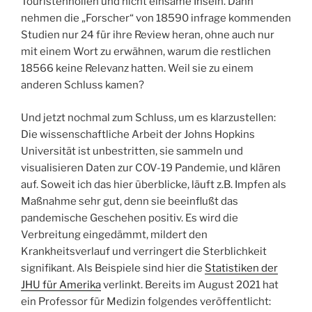
Touristenhöllen und nicht einsame Inseln. Dann
nehmen die „Forscher“ von 18590 infrage kommenden
Studien nur 24 für ihre Review heran, ohne auch nur
mit einem Wort zu erwähnen, warum die restlichen
18566 keine Relevanz hatten. Weil sie zu einem
anderen Schluss kamen?
Und jetzt nochmal zum Schluss, um es klarzustellen:
Die wissenschaftliche Arbeit der Johns Hopkins
Universität ist unbestritten, sie sammeln und
visualisieren Daten zur COV-19 Pandemie, und klären
auf. Soweit ich das hier überblicke, läuft z.B. Impfen als
Maßnahme sehr gut, denn sie beeinflußt das
pandemische Geschehen positiv. Es wird die
Verbreitung eingedämmt, mildert den
Krankheitsverlauf und verringert die Sterblichkeit
signifikant. Als Beispiele sind hier die
Statistiken der
JHU für Amerika
verlinkt. Bereits im August 2021 hat
ein Professor für Medizin folgendes veröffentlicht: