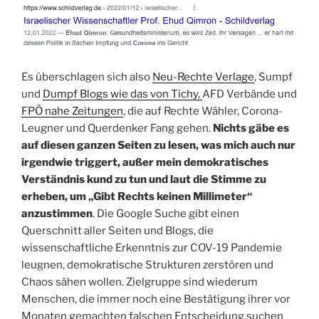
Es überschlagen sich also
Neu-Rechte Verlage
, Sumpf
und
Dumpf Blogs wie das von Tichy,
AFD Verbände und
FPÖ nahe Zeitungen
, die auf Rechte Wähler, Corona-
Leugner und Querdenker Fang gehen.
Nichts gäbe es
auf diesen ganzen Seiten zu lesen, was mich auch nur
irgendwie triggert, außer mein demokratisches
Verständnis kund zu tun und laut die Stimme zu
erheben, um „Gibt Rechts keinen Millimeter“
anzustimmen
. Die Google Suche gibt einen
Querschnitt aller Seiten und Blogs, die
wissenschaftliche Erkenntnis zur COV-19 Pandemie
leugnen, demokratische Strukturen zerstören und
Chaos sähen wollen. Zielgruppe sind wiederum
Menschen, die immer noch eine Bestätigung ihrer vor
Monaten gemachten falschen Entscheidung suchen