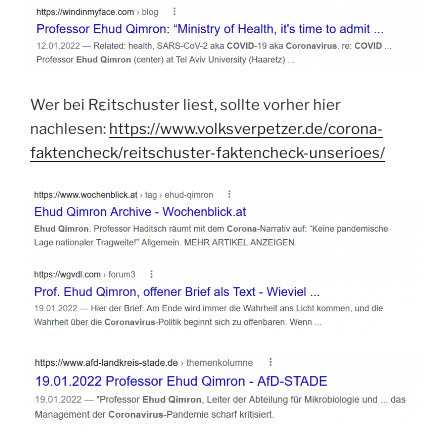
Wer bei Rεitschuster liest, sollte vorher hier
nachlesen:
https://www.volksverpetzer.de/corona-
faktencheck/reitschuster-faktencheck-unserioes/