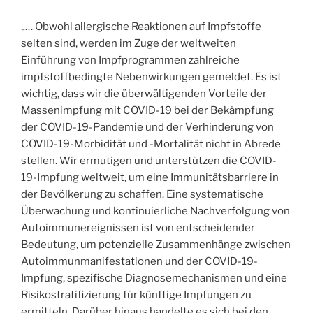
„… Obwohl allergische Reaktionen auf Impfstoffe
selten sind, werden im Zuge der weltweiten
Einführung von Impfprogrammen zahlreiche
impfstoffbedingte Nebenwirkungen gemeldet. Es ist
wichtig, dass wir die überwältigenden Vorteile der
Massenimpfung mit COVID-19 bei der Bekämpfung
der COVID-19-Pandemie und der Verhinderung von
COVID-19-Morbidität und -Mortalität nicht in Abrede
stellen. Wir ermutigen und unterstützen die COVID-
19-Impfung weltweit, um eine Immunitätsbarriere in
der Bevölkerung zu schaffen. Eine systematische
Überwachung und kontinuierliche Nachverfolgung von
Autoimmunereignissen ist von entscheidender
Bedeutung, um potenzielle Zusammenhänge zwischen
Autoimmunmanifestationen und der COVID-19-
Impfung, spezifische Diagnosemechanismen und eine
Risikostratifizierung für künftige Impfungen zu
ermitteln. Darüber hinaus handelte es sich bei den