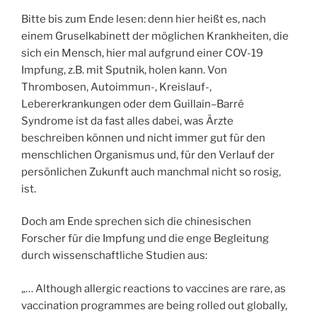
Bitte bis zum Ende lesen: denn hier heißt es, nach
einem Gruselkabinett der möglichen Krankheiten, die
sich ein Mensch, hier mal aufgrund einer COV-19
Impfung, z.B. mit Sputnik, holen kann. Von
Thrombosen, Autoimmun-, Kreislauf-,
Lebererkrankungen oder dem Guillain–Barré
Syndrome ist da fast alles dabei, was Ärzte
beschreiben können und nicht immer gut für den
menschlichen Organismus und, für den Verlauf der
persönlichen Zukunft auch manchmal nicht so rosig,
ist.
Doch am Ende sprechen sich die chinesischen
Forscher für die Impfung und die enge Begleitung
durch wissenschaftliche Studien aus:
„… Although allergic reactions to vaccines are rare, as
vaccination programmes are being rolled out globally,