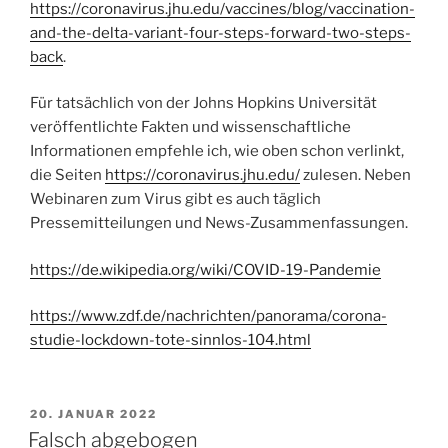
https://coronavirus.jhu.edu/vaccines/blog/vaccination-
and-the-delta-variant-four-steps-forward-two-steps-
back
.
Für tatsächlich von der Johns Hopkins Universität
veröffentlichte Fakten und wissenschaftliche
Informationen empfehle ich, wie oben schon verlinkt,
die Seiten
https://coronavirus.jhu.edu/
zulesen. Neben
Webinaren zum Virus gibt es auch täglich
Pressemitteilungen und News-Zusammenfassungen.
https://de.wikipedia.org/wiki/COVID-19-Pandemie
https://www.zdf.de/nachrichten/panorama/corona-
studie-lockdown-tote-sinnlos-104.html
VERÖFFENTLICHT
20. JANUAR 2022
AM
Falsch abgebogen