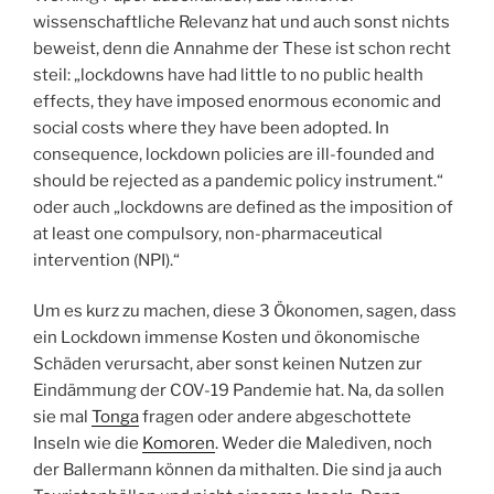
wissenschaftliche Relevanz hat und auch sonst nichts
beweist, denn die Annahme der These ist schon recht
steil: „lockdowns have had little to no public health
effects, they have imposed enormous economic and
social costs where they have been adopted. In
consequence, lockdown policies are ill-founded and
should be rejected as a pandemic policy instrument.“
oder auch „lockdowns are defined as the imposition of
at least one compulsory, non-pharmaceutical
intervention (NPI).“
Um es kurz zu machen, diese 3 Ökonomen, sagen, dass
ein Lockdown immense Kosten und ökonomische
Schäden verursacht, aber sonst keinen Nutzen zur
Eindämmung der COV-19 Pandemie hat. Na, da sollen
sie mal
Tonga
fragen oder andere abgeschottete
Inseln wie die
Komoren
. Weder die Malediven, noch
der Ballermann können da mithalten. Die sind ja auch