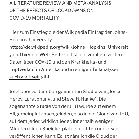
A LITERATURE REVIEW AND META-ANALYSIS
OF THE EFFECTS OF LOCKDOWNS ON
COVID-19 MORTALITY
Hier zum Einstieg die der Wikipedia Eintrag der Johns-
Hopkins-University
https://de.wikipedia.org/wiki/Johns_Hopkins_Universit
y
und
hier die Web-Seite selbst
, die vorallem zu den
Daten über COV-19 und den
Krankheits- und
Impfverlauf in Amerika
und in einigen
Teilanalysen
auch weltweit
gibt.
Jetzt aber zu der oben genannten Studie von „Jonas
Herby, Lars Jonung, und Steve H. Hanke“. Die
sogenannte Studie von der JHU wurde auf einem
Allgemeinplatz hochgeladen, also in die Cloud von JHU,
auf dem jeder, wirklich Jeder, innerhalb weniger
Minuten einen Speicherplatz einrichten und etwas
veröffentlichen kann: Es ist nämlich die Cloud der