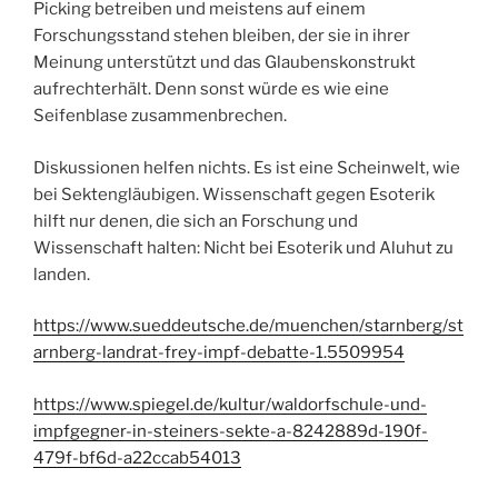
Picking betreiben und meistens auf einem
Forschungsstand stehen bleiben, der sie in ihrer
Meinung unterstützt und das Glaubenskonstrukt
aufrechterhält. Denn sonst würde es wie eine
Seifenblase zusammenbrechen.
Diskussionen helfen nichts. Es ist eine Scheinwelt, wie
bei Sektengläubigen. Wissenschaft gegen Esoterik
hilft nur denen, die sich an Forschung und
Wissenschaft halten: Nicht bei Esoterik und Aluhut zu
landen.
https://www.sueddeutsche.de/muenchen/starnberg/st
arnberg-landrat-frey-impf-debatte-1.5509954
https://www.spiegel.de/kultur/waldorfschule-und-
impfgegner-in-steiners-sekte-a-8242889d-190f-
479f-bf6d-a22ccab54013