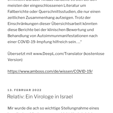
meisten der eingeschlossenen Literatur um
Fallberichte oder Querschnittsstudien, die nur einen
zeitlichen Zusammenhang aufzeigen. Trotz der
Einschränkungen dieser Übersichtsarbeit könnten
diese Berichte bei der klinischen Bewertung und
Behandlung von Autoimmunmanifestationen nach
einer COVID-19-Impfung hilfreich sein. …“
Übersetzt mit www.DeepL.com/Translator (kostenlose
Version)
https://www.amboss.com/de/wissen/COVID-19/
VERÖFFENTLICHT
13. FEBRUAR 2022
AM
Relativ: Ein Virologe in Israel
Mir wurde die ach so wichtige Stellungnahme eines