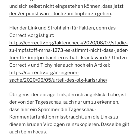
und sich selbst nicht eingestehen können, dass
jetzt
der Zeitpunkt wäre, doch zum Impfen zu gehen
.
Hier der Link und Strohhalm für Fakten, denn das
Correctiv.org ist gut:
https://correctiv.org/faktencheck/2020/08/07/studie-
zu-impfstoff-mrna-1273-es-stimmt-nicht-dass-jeder-
fuenfte-impfproband-ernsthaft-krank-wurde/
. Und zu
Correctiv und Tichy hier auch noch ein Artikel:
https://correctiv.org/in-eigener-
sache/2020/06/05/urteil-des-olg-karlsruhe/
Übrigens, der einzige Link, den ich angeklickt habe, ist
der von der Tagesschau, auch nur um zu erkennen,
dass hier ein Spammer die Tagesschau-
Kommentarfunktion missbraucht, um die Links zu
diesem kruden Virologen reinzukopieren. Dasselbe gilt
auch beim Focus.