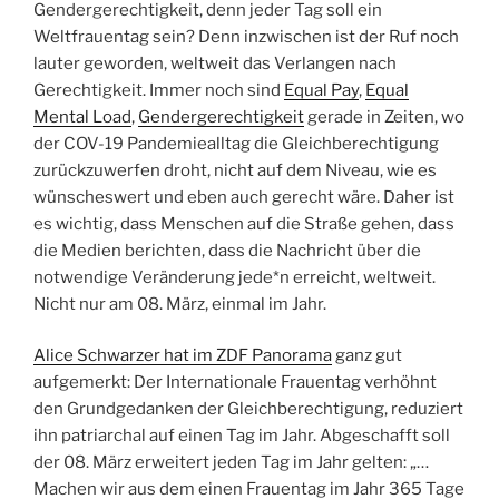
Gendergerechtigkeit, denn jeder Tag soll ein
Weltfrauentag sein? Denn inzwischen ist der Ruf noch
lauter geworden, weltweit das Verlangen nach
Gerechtigkeit. Immer noch sind
Equal Pay
,
Equal
Mental Load
,
Gendergerechtigkeit
gerade in Zeiten, wo
der COV-19 Pandemiealltag die Gleichberechtigung
zurückzuwerfen droht, nicht auf dem Niveau, wie es
wünscheswert und eben auch gerecht wäre. Daher ist
es wichtig, dass Menschen auf die Straße gehen, dass
die Medien berichten, dass die Nachricht über die
notwendige Veränderung jede*n erreicht, weltweit.
Nicht nur am 08. März, einmal im Jahr.
Alice Schwarzer hat im ZDF Panorama
ganz gut
aufgemerkt: Der Internationale Frauentag verhöhnt
den Grundgedanken der Gleichberechtigung, reduziert
ihn patriarchal auf einen Tag im Jahr. Abgeschafft soll
der 08. März erweitert jeden Tag im Jahr gelten: „…
Machen wir aus dem einen Frauentag im Jahr 365 Tage