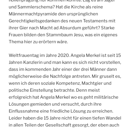
Rollenprägung nur kommen konnte. Lag es am Jäger
und Sammlerschema? Hat die Kirche als reine
Männermachtpyramide den ursprünglichen
Gerechtigkeitsgedanken des neuen Testaments mit
ihrer Gier nach Macht ad Absurdum geführt? Starke
Frauen bilden den Stammbaum Jesu, was ein eigenes
Thema hier zu erörtern wäre.
Weltfrauentag im Jahre 2020. Angela Merkel ist seit 15
Jahren Kanzlerin und man kann es sich nicht vorstellen,
dass im kommenden Jahr einer der drei Männer dann
möglicherweise die Nachfolge antreten. Mir gruselt es,
wenn ich deren soziale Kompetenz, Machtgier und
politische Einstellung betrachte. Denn meist
erfolgreich hat Angela Merkel wo es geht militärische
Lösungen gemieden und versucht, durch ihre
Einflussnahme eine friedliche Lösung zu erreichen.
Leider haben die 15 Jahre nicht für einen tiefen Wandel
in allen Teilen der Gesellschaft gesorgt, der eben auch