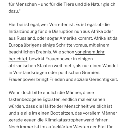
für Menschen – und für die Tiere und die Natur gleich
dazu.“
Hierbei ist egal, wer Vorreiter ist. Es ist egal, ob die
Initialzündung für die Disruption nun aus Afrika oder
aus Russland, oder sogar Amerika kommt. Afrika ist da
Europa übrigens einige Schritte voraus, mit einem
beachtlichen Erebnis. Wie schon
vor einem Jahr
berichtet
, bewirkt Frauenpower in einigen
afrikanischen Staaten weit mehr, als nur einen Wandel
in Vorstandsriegen oder politischen Gremien.
Frauenpower bringt Frieden und soziale Gerechtigkeit.
Wenn doch bitte endlich die Männer, diese
faktenbezogene Egoisten, endlich mal einsehen
würden, dass die Hälfte der Menschheit weiblich ist
und sie alle im einen Boot sitzen, das vorallem Männer
gerade gegen die Klimakatastrophenwand fahren.
Noch immer ist im aufgeklärten Westen der Etat für