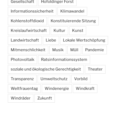
Gesellschaft
Hofoldinger Forst
Informationssicherheit
Klimawandel
Kohlenstoffdioxid
Konstituierende Sitzung
Kreislaufwirtschaft
Kultur
Kunst
Landwirtschaft
Liebe
Lokale Wertschöpfung
Mitmenschlichkeit
Musik
Müll
Pandemie
Photovoltaik
Ratsinformationssystem
soziale und ökologische Gerechtigkeit
Theater
Transparenz
Umweltschutz
Vorbild
Weltfrauentag
Windenergie
Windkraft
Windräder
Zukunft