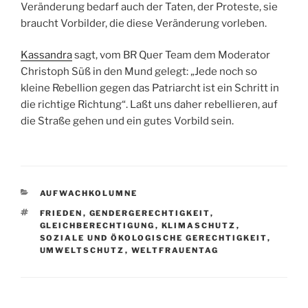
Veränderung bedarf auch der Taten, der Proteste, sie
braucht Vorbilder, die diese Veränderung vorleben.
Kassandra
sagt, vom BR Quer Team dem Moderator
Christoph Süß in den Mund gelegt: „Jede noch so
kleine Rebellion gegen das Patriarcht ist ein Schritt in
die richtige Richtung“. Laßt uns daher rebellieren, auf
die Straße gehen und ein gutes Vorbild sein.
KATEGORIEN
AUFWACHKOLUMNE
SCHLAGWÖRTER
FRIEDEN
,
GENDERGERECHTIGKEIT
,
GLEICHBERECHTIGUNG
,
KLIMASCHUTZ
,
SOZIALE UND ÖKOLOGISCHE GERECHTIGKEIT
,
UMWELTSCHUTZ
,
WELTFRAUENTAG