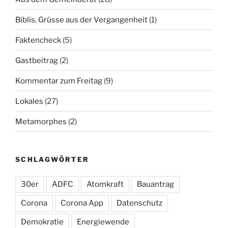
Biblis, Grüsse aus der Vergangenheit
(1)
Faktencheck
(5)
Gastbeitrag
(2)
Kommentar zum Freitag
(9)
Lokales
(27)
Metamorphes
(2)
SCHLAGWÖRTER
30er
ADFC
Atomkraft
Bauantrag
Corona
Corona App
Datenschutz
Demokratie
Energiewende