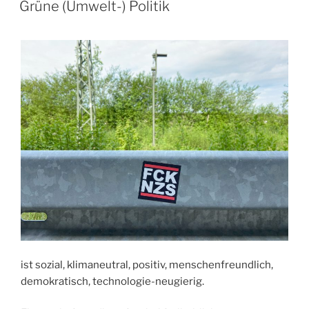
AM
Grüne (Umwelt-) Politik
ist sozial, klimaneutral, positiv, menschenfreundlich,
demokratisch, technologie-neugierig.