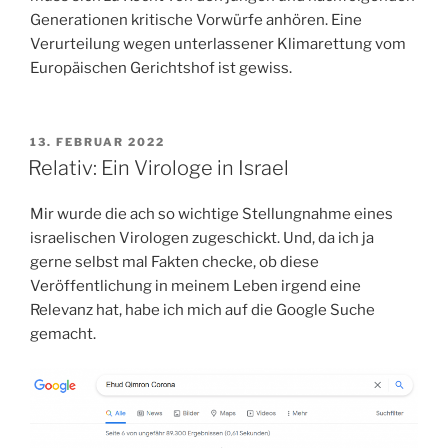
Generationen kritische Vorwürfe anhören. Eine
Verurteilung wegen unterlassener Klimarettung vom
Europäischen Gerichtshof ist gewiss.
VERÖFFENTLICHT
13. FEBRUAR 2022
AM
Relativ: Ein Virologe in Israel
Mir wurde die ach so wichtige Stellungnahme eines
israelischen Virologen zugeschickt. Und, da ich ja
gerne selbst mal Fakten checke, ob diese
Veröffentlichung in meinem Leben irgend eine
Relevanz hat, habe ich mich auf die Google Suche
gemacht.