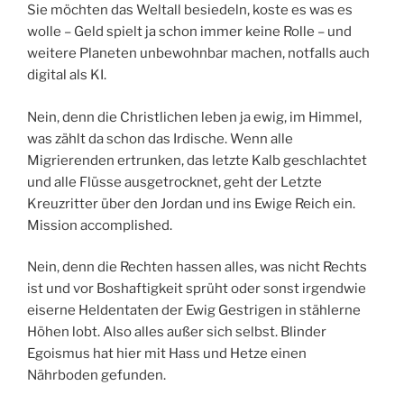
Sie möchten das Weltall besiedeln, koste es was es
wolle – Geld spielt ja schon immer keine Rolle – und
weitere Planeten unbewohnbar machen, notfalls auch
digital als KI.
Nein, denn die Christlichen leben ja ewig, im Himmel,
was zählt da schon das Irdische. Wenn alle
Migrierenden ertrunken, das letzte Kalb geschlachtet
und alle Flüsse ausgetrocknet, geht der Letzte
Kreuzritter über den Jordan und ins Ewige Reich ein.
Mission accomplished.
Nein, denn die Rechten hassen alles, was nicht Rechts
ist und vor Boshaftigkeit sprüht oder sonst irgendwie
eiserne Heldentaten der Ewig Gestrigen in stählerne
Höhen lobt. Also alles außer sich selbst. Blinder
Egoismus hat hier mit Hass und Hetze einen
Nährboden gefunden.