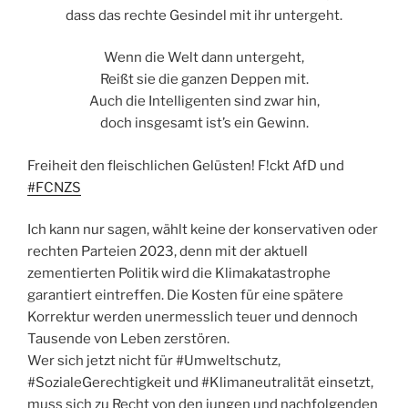
dass das rechte Gesindel mit ihr untergeht.
Wenn die Welt dann untergeht,
Reißt sie die ganzen Deppen mit.
Auch die Intelligenten sind zwar hin,
doch insgesamt ist’s ein Gewinn.
Freiheit den fleischlichen Gelüsten! F!ckt AfD und
#FCNZS
Ich kann nur sagen, wählt keine der konservativen oder
rechten Parteien 2023, denn mit der aktuell
zementierten Politik wird die Klimakatastrophe
garantiert eintreffen. Die Kosten für eine spätere
Korrektur werden unermesslich teuer und dennoch
Tausende von Leben zerstören.
Wer sich jetzt nicht für #Umweltschutz,
#SozialeGerechtigkeit und #Klimaneutralität einsetzt,
muss sich zu Recht von den jungen und nachfolgenden