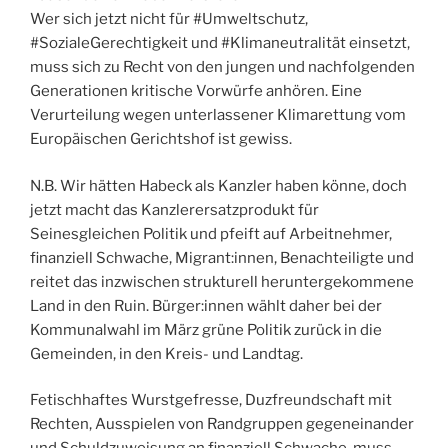
Wer sich jetzt nicht für #Umweltschutz,
#SozialeGerechtigkeit und #Klimaneutralität einsetzt,
muss sich zu Recht von den jungen und nachfolgenden
Generationen kritische Vorwürfe anhören. Eine
Verurteilung wegen unterlassener Klimarettung vom
Europäischen Gerichtshof ist gewiss.
N.B. Wir hätten Habeck als Kanzler haben könne, doch
jetzt macht das Kanzlerersatzprodukt für
Seinesgleichen Politik und pfeift auf Arbeitnehmer,
finanziell Schwache, Migrant:innen, Benachteiligte und
reitet das inzwischen strukturell heruntergekommene
Land in den Ruin. Bürger:innen wählt daher bei der
Kommunalwahl im März grüne Politik zurück in die
Gemeinden, in den Kreis- und Landtag.
Fetischhaftes Wurstgefresse, Duzfreundschaft mit
Rechten, Ausspielen von Randgruppen gegeneinander