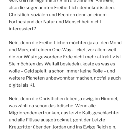
Was soll das eigentlich? Sind die anderen Parteien,
also die sogenannten Freiheitlich-demokratischen,
Christlich-sozialen und Rechten denn an einem
Fortbestand der Natur und Menschheit nicht
interessiert?
Nein, denn die Freiheitlichen möchten ja auf den Mond
und Mars, mit einem One-Way-Ticket, vor allem weil
die zur Wüste gewordene Erde nicht mehr attraktiv ist.
Sie möchten das Weltall besiedeln, koste es was es
wolle – Geld spielt ja schon immer keine Rolle – und
weitere Planeten unbewohnbar machen, notfalls auch
digital als KI.
Nein, denn die Christlichen leben ja ewig, im Himmel,
was zählt da schon das Irdische. Wenn alle
Migrierenden ertrunken, das letzte Kalb geschlachtet
und alle Flüsse ausgetrocknet, geht der Letzte
Kreuzritter über den Jordan und ins Ewige Reich ein.