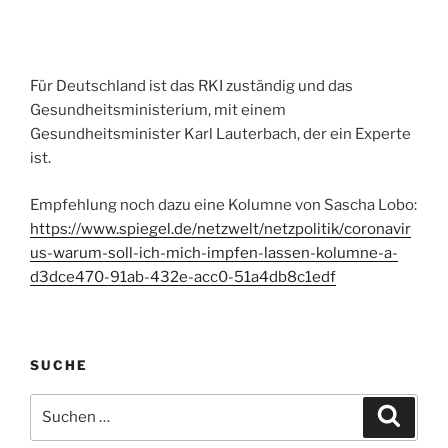
Für Deutschland ist das RKI zuständig und das
Gesundheitsministerium, mit einem
Gesundheitsminister Karl Lauterbach, der ein Experte
ist.
Empfehlung noch dazu eine Kolumne von Sascha Lobo:
https://www.spiegel.de/netzwelt/netzpolitik/coronavir
us-warum-soll-ich-mich-impfen-lassen-kolumne-a-
d3dce470-91ab-432e-acc0-51a4db8c1edf
SUCHE
Suchen
Suche
nach: