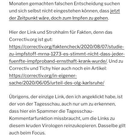
Monaten gemachten falschen Entscheidung suchen
und sich selbst nicht eingestehen können, dass
jetzt
der Zeitpunkt wäre, doch zum Impfen zu gehen
.
Hier der Link und Strohhalm für Fakten, denn das
Correctiv.org ist gut:
https://correctiv.org/faktencheck/2020/08/07/studie-
zu-impfstoff-mrna-1273-es-stimmt-nicht-dass-jeder-
fuenfte-impfproband-ernsthaft-krank-wurde/
. Und zu
Correctiv und Tichy hier auch noch ein Artikel:
https://correctiv.org/in-eigener-
sache/2020/06/05/urteil-des-olg-karlsruhe/
Übrigens, der einzige Link, den ich angeklickt habe, ist
der von der Tagesschau, auch nur um zu erkennen,
dass hier ein Spammer die Tagesschau-
Kommentarfunktion missbraucht, um die Links zu
diesem kruden Virologen reinzukopieren. Dasselbe gilt
auch beim Focus.