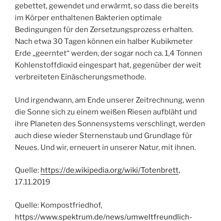
gebettet, gewendet und erwärmt, so dass die bereits
im Körper enthaltenen Bakterien optimale
Bedingungen für den Zersetzungsprozess erhalten.
Nach etwa 30 Tagen können ein halber Kubikmeter
Erde „geerntet“ werden, der sogar noch ca. 1,4 Tonnen
Kohlenstoffdioxid eingespart hat, gegenüber der weit
verbreiteten Einäscherungsmethode.
Und irgendwann, am Ende unserer Zeitrechnung, wenn
die Sonne sich zu einem weißen Riesen aufbläht und
ihre Planeten des Sonnensystems verschlingt, werden
auch diese wieder Sternenstaub und Grundlage für
Neues. Und wir, erneuert in unserer Natur, mit ihnen.
Quelle:
https://de.wikipedia.org/wiki/Totenbrett
,
17.11.2019
Quelle: Kompostfriedhof,
https://www.spektrum.de/news/umweltfreundlich-