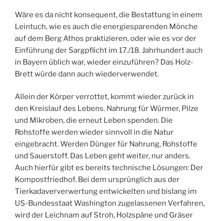
Wäre es da nicht konsequent, die Bestattung in einem
Leintuch, wie es auch die energiesparenden Mönche
auf dem Berg Athos praktizieren, oder wie es vor der
Einführung der Sargpflicht im 17./18. Jahrhundert auch
in Bayern üblich war, wieder einzuführen? Das Holz-
Brett würde dann auch wiederverwendet.
Allein der Körper verrottet, kommt wieder zurück in
den Kreislauf des Lebens. Nahrung für Würmer, Pilze
und Mikroben, die erneut Leben spenden. Die
Rohstoffe werden wieder sinnvoll in die Natur
eingebracht. Werden Dünger für Nahrung, Rohstoffe
und Sauerstoff. Das Leben geht weiter, nur anders.
Auch hierfür gibt es bereits technische Lösungen: Der
Kompostfriedhof. Bei dem ursprünglich aus der
Tierkadaververwertung entwickelten und bislang im
US-Bundesstaat Washington zugelassenen Verfahren,
wird der Leichnam auf Stroh, Holzspäne und Gräser