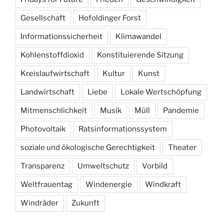
Gesellschaft
Hofoldinger Forst
Informationssicherheit
Klimawandel
Kohlenstoffdioxid
Konstituierende Sitzung
Kreislaufwirtschaft
Kultur
Kunst
Landwirtschaft
Liebe
Lokale Wertschöpfung
Mitmenschlichkeit
Musik
Müll
Pandemie
Photovoltaik
Ratsinformationssystem
soziale und ökologische Gerechtigkeit
Theater
Transparenz
Umweltschutz
Vorbild
Weltfrauentag
Windenergie
Windkraft
Windräder
Zukunft