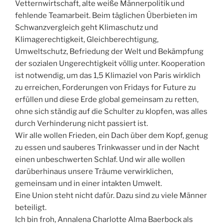
Vetternwirtschaft, alte weiße Männerpolitik und
fehlende Teamarbeit. Beim täglichen Überbieten im
Schwanzvergleich geht Klimaschutz und
Klimagerechtigkeit, Gleichberechtigung,
Umweltschutz, Befriedung der Welt und Bekämpfung
der sozialen Ungerechtigkeit völlig unter. Kooperation
ist notwendig, um das 1,5 Klimaziel von Paris wirklich
zu erreichen, Forderungen von Fridays for Future zu
erfüllen und diese Erde global gemeinsam zu retten,
ohne sich ständig auf die Schulter zu klopfen, was alles
durch Verhinderung nicht passiert ist.
Wir alle wollen Frieden, ein Dach über dem Kopf, genug
zu essen und sauberes Trinkwasser und in der Nacht
einen unbeschwerten Schlaf. Und wir alle wollen
darüberhinaus unsere Träume verwirklichen,
gemeinsam und in einer intakten Umwelt.
Eine Union steht nicht dafür. Dazu sind zu viele Männer
beteiligt.
Ich bin froh, Annalena Charlotte Alma Baerbock als