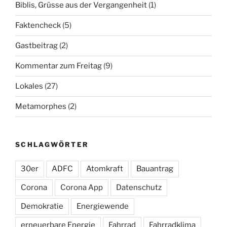
Biblis, Grüsse aus der Vergangenheit
(1)
Faktencheck
(5)
Gastbeitrag
(2)
Kommentar zum Freitag
(9)
Lokales
(27)
Metamorphes
(2)
SCHLAGWÖRTER
30er
ADFC
Atomkraft
Bauantrag
Corona
Corona App
Datenschutz
Demokratie
Energiewende
erneuerbare Energie
Fahrrad
Fahrradklima