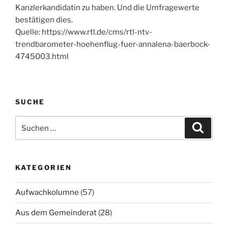
Kanzlerkandidatin zu haben. Und die Umfragewerte
bestätigen dies.
Quelle: https://www.rtl.de/cms/rtl-ntv-
trendbarometer-hoehenflug-fuer-annalena-baerbock-
4745003.html
SUCHE
Suchen
Suche
nach:
KATEGORIEN
Aufwachkolumne
(57)
Aus dem Gemeinderat
(28)