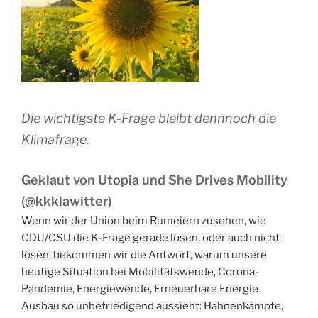
Die wichtigste K-Frage bleibt dennnoch die
Klimafrage.
Geklaut von Utopia und She Drives Mobility
(@kkklawitter)
Wenn wir der Union beim Rumeiern zusehen, wie
CDU/CSU die K-Frage gerade lösen, oder auch nicht
lösen, bekommen wir die Antwort, warum unsere
heutige Situation bei Mobilitätswende, Corona-
Pandemie, Energiewende, Erneuerbare Energie
Ausbau so unbefriedigend aussieht: Hahnenkämpfe,