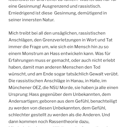
eine Gesinnung! Ausgrenzend und rassistisch.
Erniedrigend ist diese Gesinnung, demütigend in
seiner innersten Natur.
Mich treibt bei all den unsäglichen, rassistischen
Anschlägen, den Grenzverletzungen in Wort und Tat
immer die Frage um, wie sich ein Mensch hin zu so
einem Monstrum an Hass entwickeln kann. Was für
Erfahrungen muss er gemacht, oder auch nicht erlebt
haben, damit man anderen Menschen den Tod
wünscht, und am Ende sogar tatsächlich Gewalt verübt.
Die rassistischen Anschläge in Hanau, in Halle, im
Münchener OEZ, die NSU Morde, sie haben ja alle einen
Ursprung: Hass gegenüber dem Unbekannten, dem
Andersartigen; geboren aus dem Gefühl, benachteiligt
zu werden von diesen Unbekannten, dem Gefühl,
schlechter gestellt zu werden als die Anderen. Und
dann kommen noch Rassentheorie dazu,