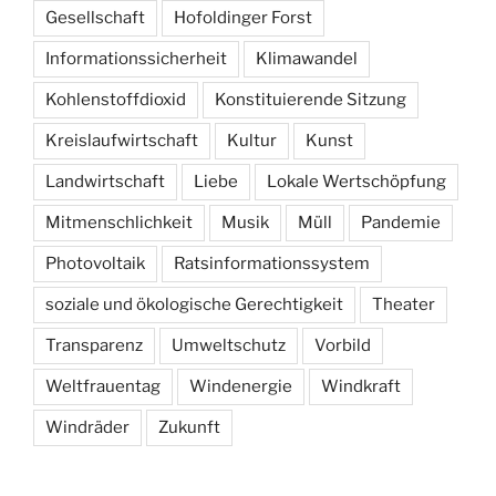
Gesellschaft
Hofoldinger Forst
Informationssicherheit
Klimawandel
Kohlenstoffdioxid
Konstituierende Sitzung
Kreislaufwirtschaft
Kultur
Kunst
Landwirtschaft
Liebe
Lokale Wertschöpfung
Mitmenschlichkeit
Musik
Müll
Pandemie
Photovoltaik
Ratsinformationssystem
soziale und ökologische Gerechtigkeit
Theater
Transparenz
Umweltschutz
Vorbild
Weltfrauentag
Windenergie
Windkraft
Windräder
Zukunft