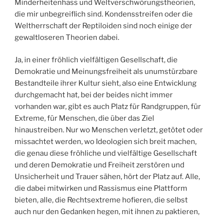
Minderheitenhass und Weltverschwörungstheorien,
die mir unbegreiflich sind. Kondensstreifen oder die
Weltherrschaft der Reptiloiden sind noch einige der
gewaltloseren Theorien dabei.
Ja, in einer fröhlich vielfältigen Gesellschaft, die
Demokratie und Meinungsfreiheit als unumstürzbare
Bestandteile ihrer Kultur sieht, also eine Entwicklung
durchgemacht hat, bei der beides nicht immer
vorhanden war, gibt es auch Platz für Randgruppen, für
Extreme, für Menschen, die über das Ziel
hinaustreiben. Nur wo Menschen verletzt, getötet oder
missachtet werden, wo Ideologien sich breit machen,
die genau diese fröhliche und vielfältige Gesellschaft
und deren Demokratie und Freiheit zerstören und
Unsicherheit und Trauer sähen, hört der Platz auf. Alle,
die dabei mitwirken und Rassismus eine Plattform
bieten, alle, die Rechtsextreme hofieren, die selbst
auch nur den Gedanken hegen, mit ihnen zu paktieren,