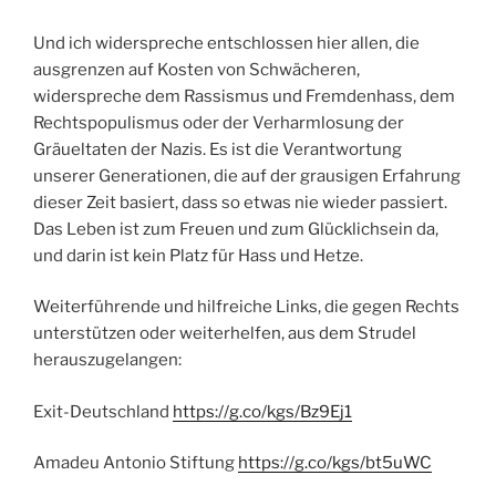
Und ich widerspreche entschlossen hier allen, die
ausgrenzen auf Kosten von Schwächeren,
widerspreche dem Rassismus und Fremdenhass, dem
Rechtspopulismus oder der Verharmlosung der
Gräueltaten der Nazis. Es ist die Verantwortung
unserer Generationen, die auf der grausigen Erfahrung
dieser Zeit basiert, dass so etwas nie wieder passiert.
Das Leben ist zum Freuen und zum Glücklichsein da,
und darin ist kein Platz für Hass und Hetze.
Weiterführende und hilfreiche Links, die gegen Rechts
unterstützen oder weiterhelfen, aus dem Strudel
herauszugelangen:
Exit-Deutschland
https://g.co/kgs/Bz9Ej1
Amadeu Antonio Stiftung
https://g.co/kgs/bt5uWC