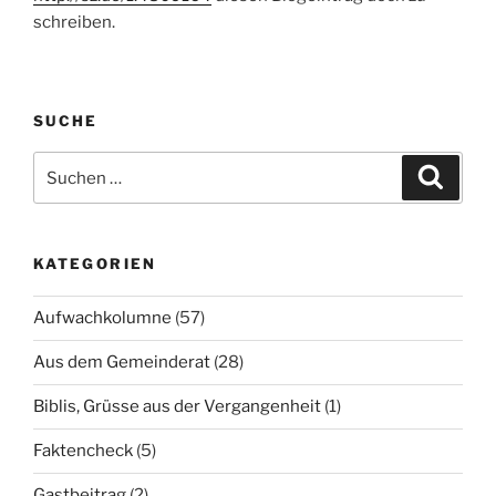
schreiben.
SUCHE
Suchen
Suche
nach:
KATEGORIEN
Aufwachkolumne
(57)
Aus dem Gemeinderat
(28)
Biblis, Grüsse aus der Vergangenheit
(1)
Faktencheck
(5)
Gastbeitrag
(2)