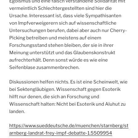
Egoismus und eine falsch verstandene Solidarität mit
vermeintlich Schlechtergestellten sind hier die
Ursache. Interessant ist, dass viele Sympathisanten
von Impfverweigerern sich auf wissenschaftliche
Untersuchungen berufen, dabei aber auch nur Cherry-
Picking betreiben und meistens auf einem
Forschungsstand stehen bleiben, der sie in ihrer
Meinung unterstützt und das Glaubenskonstrukt
aufrechterhält. Denn sonst würde es wie eine
Seifenblase zusammenbrechen.
Diskussionen helfen nichts. Es ist eine Scheinwelt, wie
bei Sektengläubigen. Wissenschaft gegen Esoterik
hilft nur denen, die sich an Forschung und
Wissenschaft halten: Nicht bei Esoterik und Aluhut zu
landen.
https://www.sueddeutsche.de/muenchen/starnberg/st
arnberg-landrat-frey-impf-debatte-1.5509954