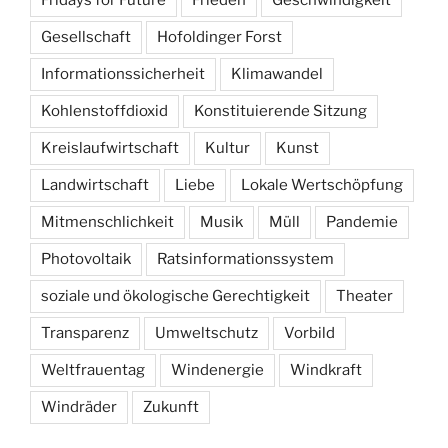
Gesellschaft
Hofoldinger Forst
Informationssicherheit
Klimawandel
Kohlenstoffdioxid
Konstituierende Sitzung
Kreislaufwirtschaft
Kultur
Kunst
Landwirtschaft
Liebe
Lokale Wertschöpfung
Mitmenschlichkeit
Musik
Müll
Pandemie
Photovoltaik
Ratsinformationssystem
soziale und ökologische Gerechtigkeit
Theater
Transparenz
Umweltschutz
Vorbild
Weltfrauentag
Windenergie
Windkraft
Windräder
Zukunft