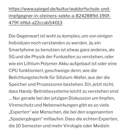
https://www.spiegel.de/kultur/waldorfschule-und-
impfgegner-in-steiners-sekte-a-8242889d-190f-
479f-bf6d-a22ccab54013
Die Gegenwart ist wohl zu komplex, um von einigen
Individuen noch verstanden zu werden. Ja, ein
Smartphone zu benutzen ist etwas ganz anderes, als
5G und die Physik der Funkzellen zu verstehen, oder
wie ein Lithium Polymer Akku aufgebaut ist oder eine
CPU funktioniert, geschweige denn, wie die
Belichtungstechnik für Silizium-Wafer, aus der die
Speicher und Prozessoren bestehen. D.h. jetzt nicht,
dass Handy-Betriebssysteme leicht zu verstehen sind
… Nur gerade bei der jetzigen Diskussion um Impfen,
Virenschutz und Nebenwirkungen gibt es so viele
„Experten“ wie Menschen, die bei den sogenannten
„Spaziergängen“ mitlaufen. Dass die echten Experten,
die 10 Semester und mehr Virologie oder Medizin