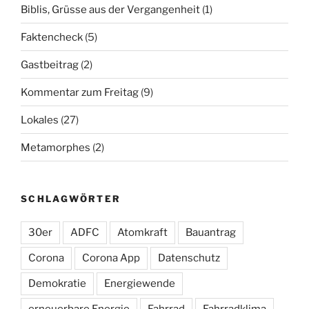
Biblis, Grüsse aus der Vergangenheit
(1)
Faktencheck
(5)
Gastbeitrag
(2)
Kommentar zum Freitag
(9)
Lokales
(27)
Metamorphes
(2)
SCHLAGWÖRTER
30er
ADFC
Atomkraft
Bauantrag
Corona
Corona App
Datenschutz
Demokratie
Energiewende
erneuerbare Energie
Fahrrad
Fahrradklima