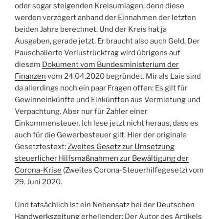
oder sogar steigenden Kreisumlagen, denn diese
werden verzögert anhand der Einnahmen der letzten
beiden Jahre berechnet. Und der Kreis hat ja
Ausgaben, gerade jetzt. Er braucht also auch Geld. Der
Pauschalierte Verlustrücktrag wird übrigens auf
diesem
Dokument vom Bundesministerium der
Finanzen
vom 24.04.2020 begründet. Mir als Laie sind
da allerdings noch ein paar Fragen offen: Es gilt für
Gewinneinkünfte und Einkünften aus Vermietung und
Verpachtung. Aber nur für Zahler einer
Einkommensteuer. Ich lese jetzt nicht heraus, dass es
auch für die Gewerbesteuer gilt. Hier der originale
Gesetztestext:
Zweites Gesetz zur Umsetzung
steuerlicher Hilfsmaßnahmen zur Bewältigung der
Corona-Krise
(Zweites Corona-Steuerhilfegesetz) vom
29. Juni 2020.
Und tatsächlich ist ein Nebensatz bei der
Deutschen
Handwerkszeitung
erhellender: Der Autor des Artikels