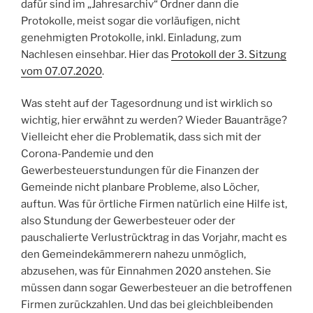
dafür sind im „Jahresarchiv“ Ordner dann die
Protokolle, meist sogar die vorläufigen, nicht
genehmigten Protokolle, inkl. Einladung, zum
Nachlesen einsehbar. Hier das
Protokoll der 3. Sitzung
vom 07.07.2020
.
Was steht auf der Tagesordnung und ist wirklich so
wichtig, hier erwähnt zu werden? Wieder Bauanträge?
Vielleicht eher die Problematik, dass sich mit der
Corona-Pandemie und den
Gewerbesteuerstundungen für die Finanzen der
Gemeinde nicht planbare Probleme, also Löcher,
auftun. Was für örtliche Firmen natürlich eine Hilfe ist,
also Stundung der Gewerbesteuer oder der
pauschalierte Verlustrücktrag in das Vorjahr, macht es
den Gemeindekämmerern nahezu unmöglich,
abzusehen, was für Einnahmen 2020 anstehen. Sie
müssen dann sogar Gewerbesteuer an die betroffenen
Firmen zurückzahlen. Und das bei gleichbleibenden