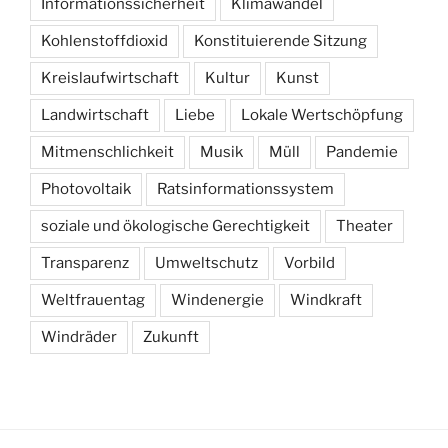
Informationssicherheit
Klimawandel
Kohlenstoffdioxid
Konstituierende Sitzung
Kreislaufwirtschaft
Kultur
Kunst
Landwirtschaft
Liebe
Lokale Wertschöpfung
Mitmenschlichkeit
Musik
Müll
Pandemie
Photovoltaik
Ratsinformationssystem
soziale und ökologische Gerechtigkeit
Theater
Transparenz
Umweltschutz
Vorbild
Weltfrauentag
Windenergie
Windkraft
Windräder
Zukunft