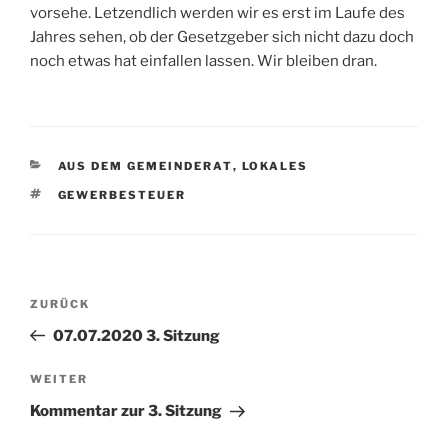
vorsehe. Letzendlich werden wir es erst im Laufe des
Jahres sehen, ob der Gesetzgeber sich nicht dazu doch
noch etwas hat einfallen lassen. Wir bleiben dran.
KATEGORIEN
AUS DEM GEMEINDERAT
,
LOKALES
SCHLAGWÖRTER
GEWERBESTEUER
Beitragsnavigation
Vorheriger
ZURÜCK
Beitrag
07.07.2020 3. Sitzung
Nächster
WEITER
Beitrag
Kommentar zur 3. Sitzung