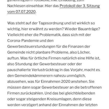
genehmigten Protokolle, inkl. Einladung, zum
Nachlesen einsehbar. Hier das
Protokoll der 3. Sitzung
vom 07.07.2020
.
Was steht auf der Tagesordnung und ist wirklich so
wichtig, hier erwähnt zu werden? Wieder Bauanträge?
Vielleicht eher die Problematik, dass sich mit der
Corona-Pandemie und den
Gewerbesteuerstundungen für die Finanzen der
Gemeinde nicht planbare Probleme, also Löcher,
auftun. Was für örtliche Firmen natürlich eine Hilfe ist,
also Stundung der Gewerbesteuer oder der
pauschalierte Verlustrücktrag in das Vorjahr, macht es
den Gemeindekämmerern nahezu unmöglich,
abzusehen, was für Einnahmen 2020 anstehen. Sie
müssen dann sogar Gewerbesteuer an die betroffenen
Firmen zurückzahlen. Und das bei gleichbleibenden
oder sogar steigenden Kreisumlagen, denn diese
werden verzögert anhand der Einnahmen der letzten