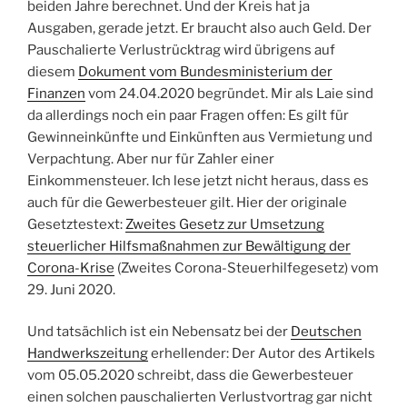
beiden Jahre berechnet. Und der Kreis hat ja
Ausgaben, gerade jetzt. Er braucht also auch Geld. Der
Pauschalierte Verlustrücktrag wird übrigens auf
diesem
Dokument vom Bundesministerium der
Finanzen
vom 24.04.2020 begründet. Mir als Laie sind
da allerdings noch ein paar Fragen offen: Es gilt für
Gewinneinkünfte und Einkünften aus Vermietung und
Verpachtung. Aber nur für Zahler einer
Einkommensteuer. Ich lese jetzt nicht heraus, dass es
auch für die Gewerbesteuer gilt. Hier der originale
Gesetztestext:
Zweites Gesetz zur Umsetzung
steuerlicher Hilfsmaßnahmen zur Bewältigung der
Corona-Krise
(Zweites Corona-Steuerhilfegesetz) vom
29. Juni 2020.
Und tatsächlich ist ein Nebensatz bei der
Deutschen
Handwerkszeitung
erhellender: Der Autor des Artikels
vom 05.05.2020 schreibt, dass die Gewerbesteuer
einen solchen pauschalierten Verlustvortrag gar nicht